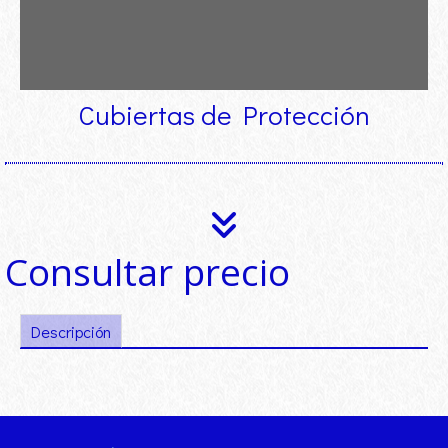
Cubiertas de Protección
Consultar precio
Descripción