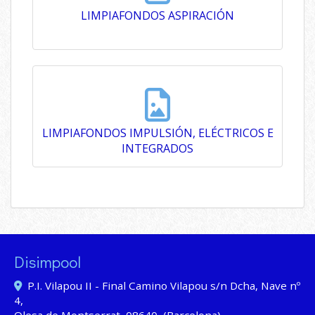
LIMPIAFONDOS ASPIRACIÓN
241.65 Kb
LIMPIAFONDOS IMPULSIÓN, ELÉCTRICOS E
INTEGRADOS
299.24 Kb
Disimpool
P.I. Vilapou II - Final Camino Vilapou s/n Dcha, Nave nº
4,