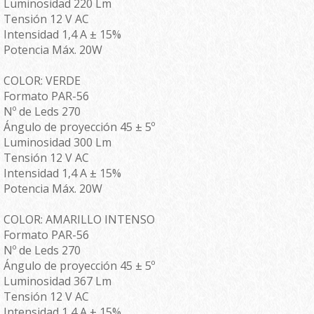
Luminosidad 220 Lm
Tensión 12 V AC
Intensidad 1,4 A ± 15%
Potencia Máx. 20W
COLOR: VERDE
Formato PAR-56
Nº de Leds 270
Ángulo de proyección 45 ± 5º
Luminosidad 300 Lm
Tensión 12 V AC
Intensidad 1,4 A ± 15%
Potencia Máx. 20W
COLOR: AMARILLO INTENSO
Formato PAR-56
Nº de Leds 270
Ángulo de proyección 45 ± 5º
Luminosidad 367 Lm
Tensión 12 V AC
Intensidad 1,4 A ± 15%