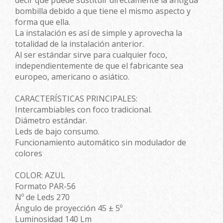
decir que puede sustituir directamente la antigua
bombilla debido a que tiene el mismo aspecto y
forma que ella.
La instalación es así de simple y aprovecha la
totalidad de la instalación anterior.
Al ser estándar sirve para cualquier foco,
independientemente de que el fabricante sea
europeo, americano o asiático.
CARACTERÍSTICAS PRINCIPALES:
Intercambiables con foco tradicional.
Diámetro estándar.
Leds de bajo consumo.
Funcionamiento automático sin modulador de
colores
COLOR: AZUL
Formato PAR-56
Nº de Leds 270
Ángulo de proyección 45 ± 5º
Luminosidad 140 Lm