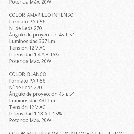
Potencia Máx. 20W
COLOR: AMARILLO INTENSO
Formato PAR-56
Nº de Leds 270
Ángulo de proyección 45 ± 5º
Luminosidad 367 Lm
Tensión 12 V AC
Intensidad 1,4 A ± 15%
Potencia Máx. 20W
COLOR: BLANCO
Formato PAR-56
Nº de Leds 270
Ángulo de proyección 45 ± 5º
Luminosidad 481 Lm
Tensión 12 V AC
Intensidad 1,18 A ± 15%
Potencia Máx. 20W
COLOR: MULTICOLOR CON MEMORIA DEL ULTIMO