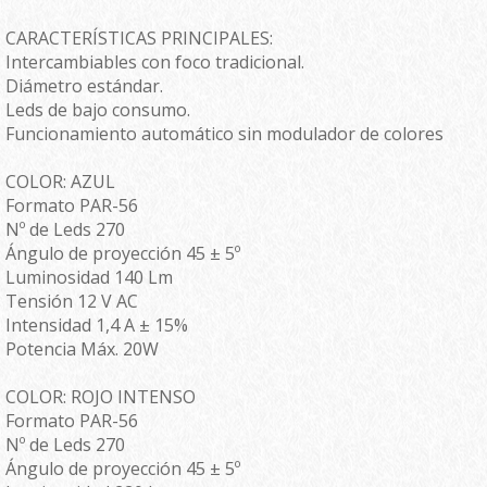
CARACTERÍSTICAS PRINCIPALES:
Intercambiables con foco tradicional.
Diámetro estándar.
Leds de bajo consumo.
Funcionamiento automático sin modulador de colores
COLOR: AZUL
Formato PAR-56
Nº de Leds 270
Ángulo de proyección 45 ± 5º
Luminosidad 140 Lm
Tensión 12 V AC
Intensidad 1,4 A ± 15%
Potencia Máx. 20W
COLOR: ROJO INTENSO
Formato PAR-56
Nº de Leds 270
Ángulo de proyección 45 ± 5º