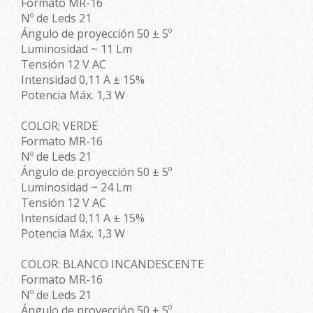
Formato MR-16
Nº de Leds 21
Ángulo de proyección 50 ± 5º
Luminosidad ~ 11 Lm
Tensión 12 V AC
Intensidad 0,11 A ± 15%
Potencia Máx. 1,3 W
COLOR; VERDE
Formato MR-16
Nº de Leds 21
Ángulo de proyección 50 ± 5º
Luminosidad ~ 24 Lm
Tensión 12 V AC
Intensidad 0,11 A ± 15%
Potencia Máx. 1,3 W
COLOR: BLANCO INCANDESCENTE
Formato MR-16
Nº de Leds 21
Ángulo de proyección 50 ± 5º