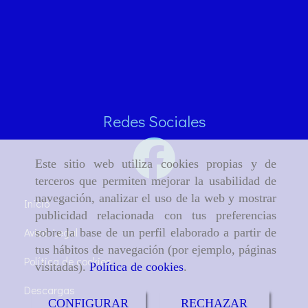
Redes Sociales
Este sitio web utiliza cookies propias y de
terceros que permiten mejorar la usabilidad de
navegación, analizar el uso de la web y mostrar
Inicio
publicidad relacionada con tus preferencias
Aviso Legal
sobre la base de un perfil elaborado a partir de
tus hábitos de navegación (por ejemplo, páginas
Política de cookies
visitadas).
Política de cookies
.
Descargas
CONFIGURAR
RECHAZAR